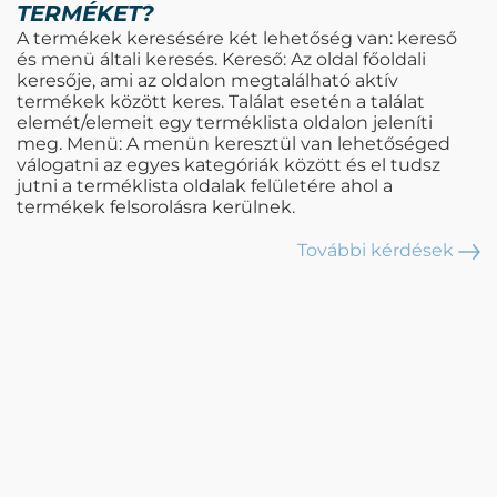
TERMÉKET?
A termékek keresésére két lehetőség van: kereső
és menü általi keresés. Kereső: Az oldal főoldali
keresője, ami az oldalon megtalálható aktív
termékek között keres. Találat esetén a találat
elemét/elemeit egy terméklista oldalon jeleníti
meg. Menü: A menün keresztül van lehetőséged
válogatni az egyes kategóriák között és el tudsz
jutni a terméklista oldalak felületére ahol a
termékek felsorolásra kerülnek.
További kérdések