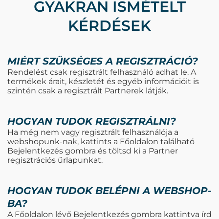
GYAKRAN ISMÉTELT
KÉRDÉSEK
MIÉRT SZÜKSÉGES A REGISZTRÁCIÓ?
Rendelést csak regisztrált felhasználó adhat le. A
termékek árait, készletét és egyéb információit is
szintén csak a regisztrált Partnerek látják.
HOGYAN TUDOK REGISZTRÁLNI?
Ha még nem vagy regisztrált felhasználója a
webshopunk-nak, kattints a Főoldalon található
Bejelentkezés gombra és töltsd ki a Partner
regisztrációs űrlapunkat.
HOGYAN TUDOK BELÉPNI A WEBSHOP-
BA?
A Főoldalon lévő Bejelentkezés gombra kattintva írd