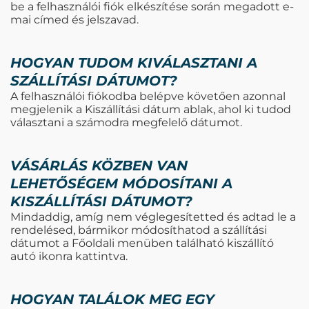
be a felhasználói fiók elkészítése során megadott e-
mai címed és jelszavad.
HOGYAN TUDOM KIVÁLASZTANI A
SZÁLLÍTÁSI DÁTUMOT?
A felhasználói fiókodba belépve követően azonnal
megjelenik a Kiszállítási dátum ablak, ahol ki tudod
választani a számodra megfelelő dátumot.
VÁSÁRLÁS KÖZBEN VAN
LEHETŐSÉGEM MÓDOSÍTANI A
KISZÁLLÍTÁSI DÁTUMOT?
Mindaddig, amíg nem véglegesítetted és adtad le a
rendelésed, bármikor módosíthatod a szállítási
dátumot a Főoldali menüben található kiszállító
autó ikonra kattintva.
HOGYAN TALÁLOK MEG EGY