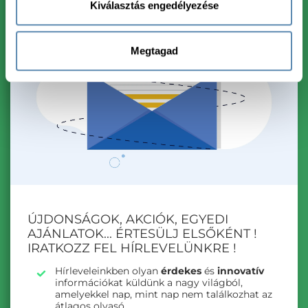
Kiválasztás engedélyezése
Megtagad
ÚJDONSÁGOK, AKCIÓK, EGYEDI
AJÁNLATOK... ÉRTESÜLJ ELSŐKÉNT !
IRATKOZZ FEL HÍRLEVELÜNKRE !
Hírleveleinkben olyan
érdekes
és
innovatív
információkat küldünk a nagy világból,
amelyekkel nap, mint nap nem találkozhat az
átlagos olvasó.