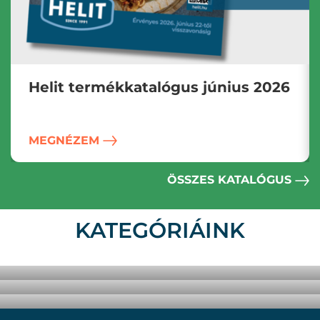
Helit termékkatalógus június 2026
MEGNÉZEM
ÖSSZES KATALÓGUS
KATEGÓRIÁINK
ELŐHŰTÖTT
FAGYASZTOTT
SZÁRAZ