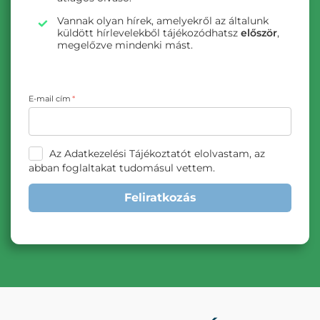
Vannak olyan hírek, amelyekről az általunk
küldött hírlevelekből tájékozódhatsz
először
,
megelőzve mindenki mást.
E-mail cím
Az Adatkezelési Tájékoztatót elolvastam, az
abban foglaltakat tudomásul vettem.
Feliratkozás