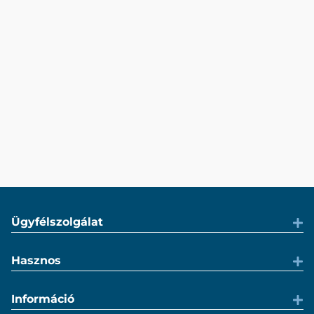
Ügyfélszolgálat
Hasznos
Információ