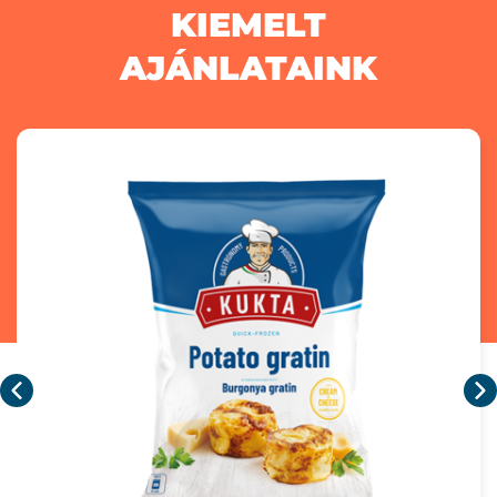
KIEMELT
AJÁNLATAINK