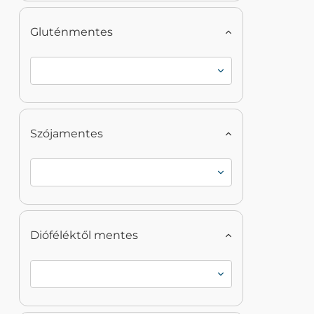
Gluténmentes
Szójamentes
Dióféléktől mentes