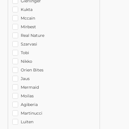
Gierlinger
Kukta
Mccain
Mirbest
Real Nature
Szarvasi
Tobi
Nikko
Orien Bites
Jaus
Mermaid
Moilas
Agiberia
Martinucci
Luiten