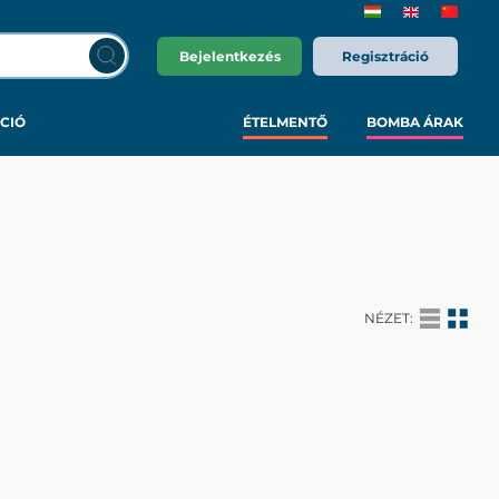
Bejelentkezés
Regisztráció
CIÓ
ÉTELMENTŐ
BOMBA ÁRAK
NÉZET: