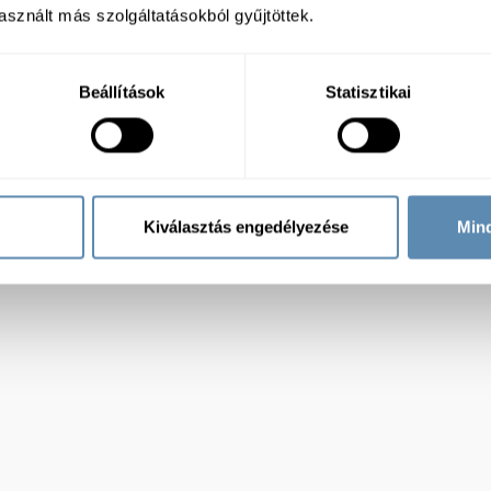
sznált más szolgáltatásokból gyűjtöttek.
Beállítások
Statisztikai
Kiválasztás engedélyezése
Min