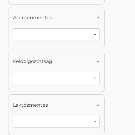
Allergénmentes
Feldolgozottság
Laktózmentes