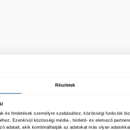
Részletek
ál
mak és hirdetések személyre szabásához, közösségi funkciók biz
hez. Ezenkívül közösségi média-, hirdető- és elemező partner
zó adatait, akik kombinálhatják az adatokat más olyan adatokka