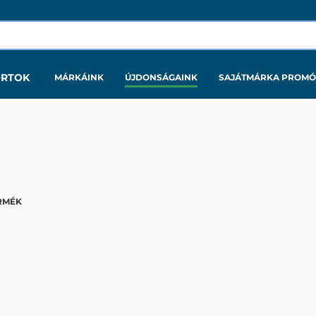
ORTOK
MÁRKÁINK
ÚJDONSÁGAINK
SAJÁTMÁRKA PROMÓ
RMÉK