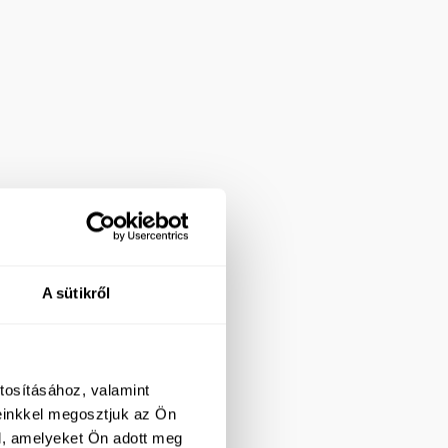
A sütikről
tosításához, valamint
einkkel megosztjuk az Ön
l, amelyeket Ön adott meg