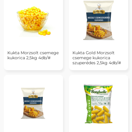
Kukta Morzsolt csemege
Kukta Gold Morzsolt
kukorica 2,5kg 4db/#
csemege kukorica
szuperédes 2,5kg 4db/#