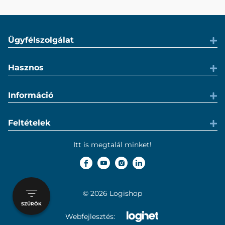
Ügyfélszolgálat
Hasznos
Információ
Feltételek
Itt is megtalál minket!
© 2026 Logishop
SZŰRŐK
Webfejlesztés: