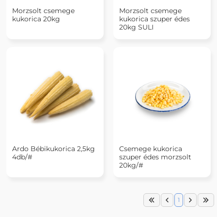
Morzsolt csemege
Morzsolt csemege
kukorica 20kg
kukorica szuper édes
20kg SULI
Ardo Bébikukorica 2,5kg
Csemege kukorica
4db/#
szuper édes morzsolt
20kg/#
1