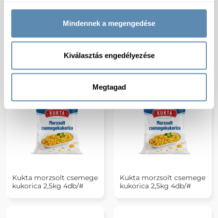
Mindennek a megengedése
Kukta Gold morzsolt
Kukta morzsolt csemege
csemege kukorica
kukorica 2,5kg 4db/#
Kiválasztás engedélyezése
szuperédes 2,5kg 4db/#
Megtagad
Kukta morzsolt csemege
Kukta morzsolt csemege
kukorica 2,5kg 4db/#
kukorica 2,5kg 4db/#