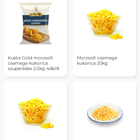
Kukta Gold morzsolt
Morzsolt csemege
csemege kukorica
kukorica 20kg
szuperédes 2,5kg 4db/#