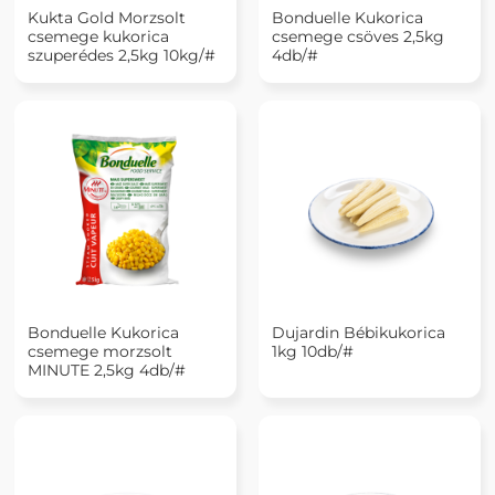
Kukta Gold Morzsolt
Bonduelle Kukorica
csemege kukorica
csemege csöves 2,5kg
szuperédes 2,5kg 10kg/#
4db/#
Bonduelle Kukorica
Dujardin Bébikukorica
csemege morzsolt
1kg 10db/#
MINUTE 2,5kg 4db/#