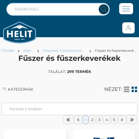
Főoldal
Száraz
Fűszerek, fűszerkeverékek
Fűszer és fűszerkeverékek
Fűszer és fűszerkeverékek
TALÁLAT:
299 TERMÉK
NÉZET:
KATEGÓRIÁK
1
2
3
4
5