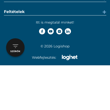
Feltételek
Itt is megtalál minket!
© 2026 Logishop
SZŰRŐK
Webfejlesztés: