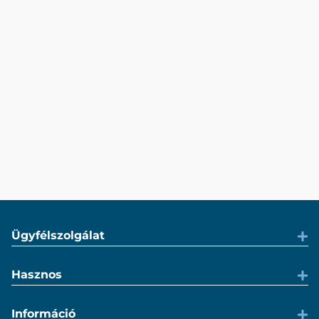
Ügyfélszolgálat
Hasznos
Információ