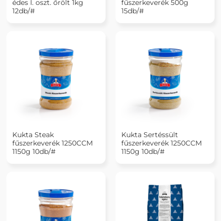
édes I. oszt. őrölt 1kg
fűszerkeverék 500g
12db/#
15db/#
Kukta Steak
Kukta Sertéssült
fűszerkeverék 1250CCM
fűszerkeverék 1250CCM
1150g 10db/#
1150g 10db/#