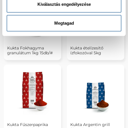
Kiválasztás engedélyezése
Megtagad
Kukta Fokhagyma
Kukta ételízesítő
granulátum 1kg 15db/#
ízfokozóval 5kg
Kukta Fűszerpaprika
Kukta Argentin grill