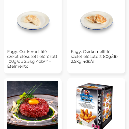
Fagy. Csirkemellfilé
Fagy. Csirkemellfilé
szelet elősütött előfőzött
szelet elősütött 80g/db
100g/db 2,5kg 4db/# -
2,5kg 4db/#
Ételmentő