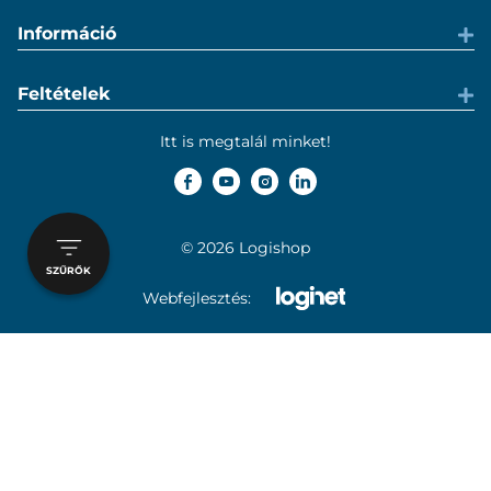
Információ
Feltételek
Itt is megtalál minket!
© 2026 Logishop
SZŰRŐK
Webfejlesztés: