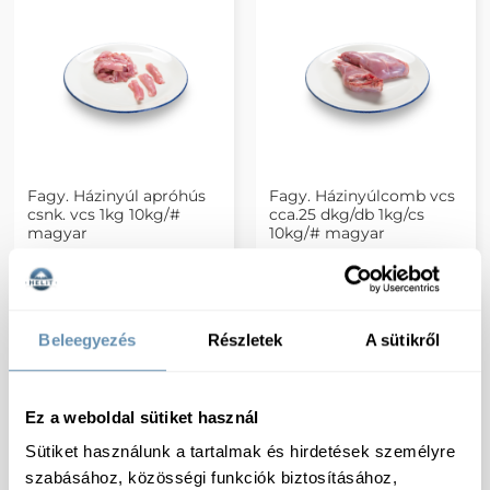
Fagy. Házinyúl apróhús
Fagy. Házinyúlcomb vcs
csnk. vcs 1kg 10kg/#
cca.25 dkg/db 1kg/cs
magyar
10kg/# magyar
Beleegyezés
Részletek
A sütikről
Ez a weboldal sütiket használ
Sütiket használunk a tartalmak és hirdetések személyre
szabásához, közösségi funkciók biztosításához,