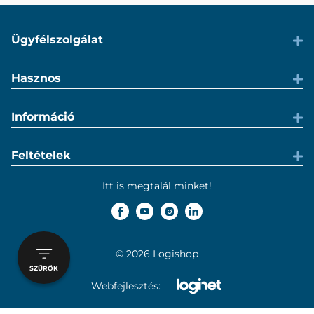
Ügyfélszolgálat
Hasznos
Információ
Feltételek
Itt is megtalál minket!
© 2026 Logishop
SZŰRŐK
Webfejlesztés: