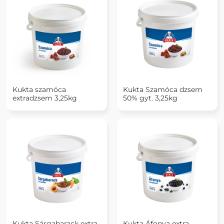
Kukta szamóca
Kukta Szamóca dzsem
extradzsem 3,25kg
50% gyt. 3,25kg
Kukta Sárgabarack extra
Kukta Áfonya extra