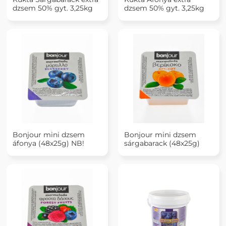
dzsem 50% gyt. 3,25kg
dzsem 50% gyt. 3,25kg
Bonjour mini dzsem
Bonjour mini dzsem
áfonya (48x25g) NB!
sárgabarack (48x25g)