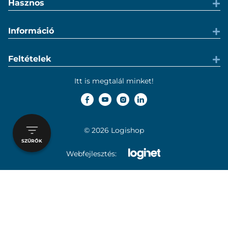
Hasznos
Információ
Feltételek
Itt is megtalál minket!
© 2026 Logishop
SZŰRŐK
Webfejlesztés: