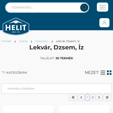
Főoldal
Száraz
Szárazáru
Lekvár, Dzsem, Íz
Lekvár, Dzsem, Íz
TALÁLAT:
30 TERMÉK
NÉZET:
KATEGÓRIÁK
1
2