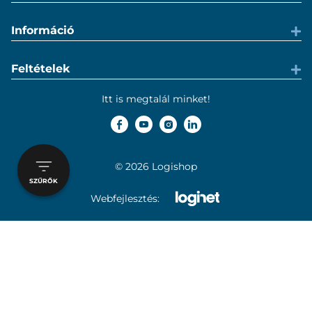
Információ
Feltételek
Itt is megtalál minket!
© 2026 Logishop
SZŰRŐK
Webfejlesztés: