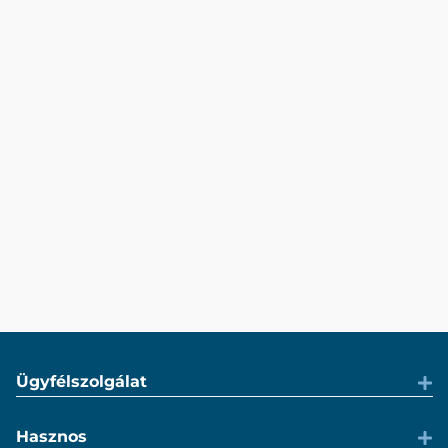
Ügyfélszolgálat
Hasznos