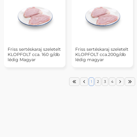
Friss sertéskaraj szeletelt
Friss sertéskaraj szeletelt
KLOPFOLT cca. 160 g/db
KLOPFOLT cca.200g/db
lédig Magyar
lédig magyar
1
2
3
4