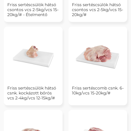
Friss sertéscsülök hátsó
Friss sertéscsülök hátsó
csontos vcs 2-5kg/vcs 15-
csontos vcs 2-5kg/vcs 15-
20kg/# - Ételmentő
20kg/#
Friss sertéscsülök hátsó
Friss sertéscomb csnk. 6-
csnk. kockázott bőrös
10kg/vcs 15-20kg/#
vcs 2-4kg/vcs 12-15kg/#