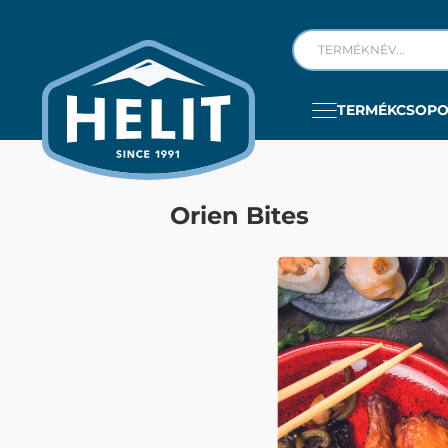
TERMÉKCSOP
Orien Bites