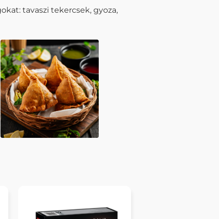
kat: tavaszi tekercsek, gyoza,