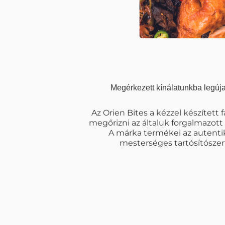
Megérkezett kínálatunkba legúja
Az Orien Bites a kézzel készített
megőrizni az általuk forgalmazott 
A márka termékei az autentik
mesterséges tartósítószer