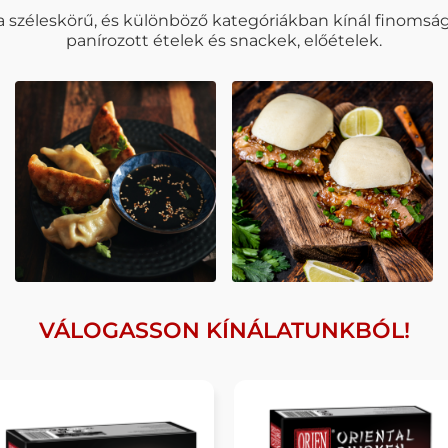
a széleskörű, és különböző kategóriákban kínál finomságo
panírozott ételek és snackek, előételek.
VÁLOGASSON KÍNÁLATUNKBÓL!