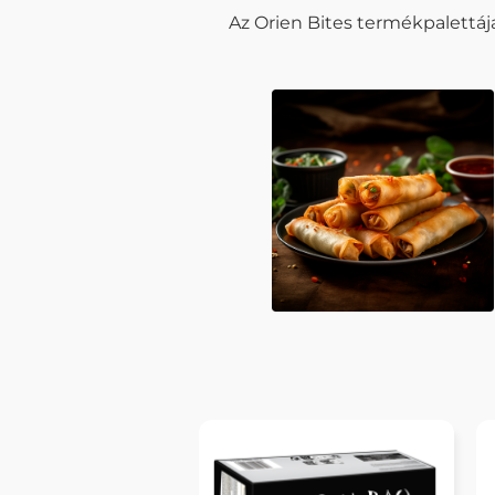
Az Orien Bites termékpalettáj