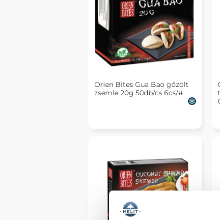
Orien Bites Gua Bao gőzölt
zsemle 20g 50db/cs 6cs/#