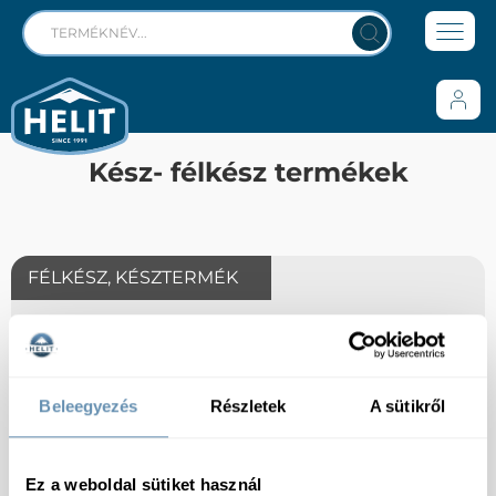
Kész- félkész termékek
FÉLKÉSZ, KÉSZTERMÉK
Beleegyezés
Részletek
A sütikről
Ez a weboldal sütiket használ