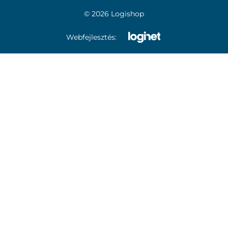
© 2026 Logishop
Webfejlesztés: