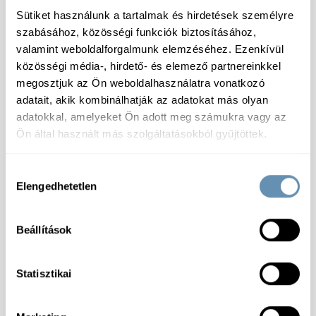
Sütiket használunk a tartalmak és hirdetések személyre
szabásához, közösségi funkciók biztosításához,
valamint weboldalforgalmunk elemzéséhez. Ezenkívül
közösségi média-, hirdető- és elemező partnereinkkel
megosztjuk az Ön weboldalhasználatra vonatkozó
adatait, akik kombinálhatják az adatokat más olyan
adatokkal, amelyeket Ön adott meg számukra vagy az
Ön által használt más szolgáltatásokból gyűjtöttek.
Hozzájárulás
Elengedhetetlen
kiválasztása
Beállítások
Statisztikai