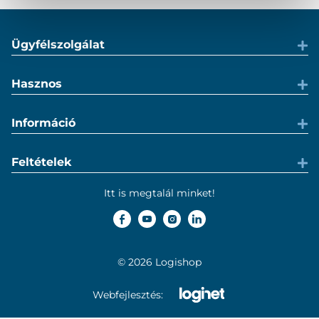
Ügyfélszolgálat
Hasznos
Információ
Feltételek
Itt is megtalál minket!
© 2026 Logishop
Webfejlesztés: