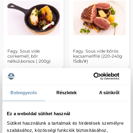
Fagy. Sous vide
Fagy. Sous vide bőrös
csirkemell, bőr
kacsamellfilé (220-240g
nélkül,borsos ( 200g)
15db/#)
Beleegyezés
Részletek
A sütikről
Ez a weboldal sütiket használ
Sütiket használunk a tartalmak és hirdetések személyre
szabásához, közösségi funkciók biztosításához,