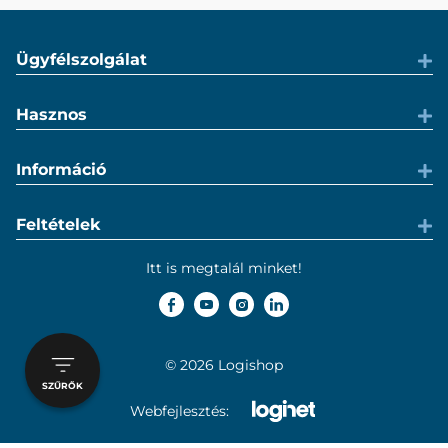
Ügyfélszolgálat
Hasznos
Információ
Feltételek
Itt is megtalál minket!
© 2026 Logishop
SZŰRŐK
Webfejlesztés: