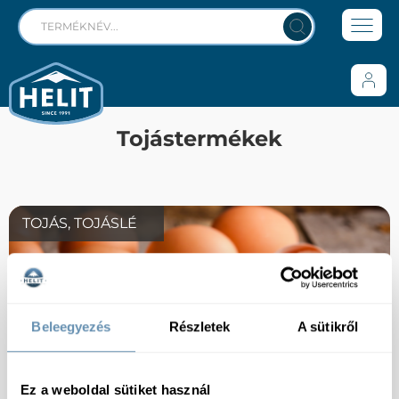
Tojástermékek
TOJÁS, TOJÁSLÉ
Beleegyezés
Részletek
A sütikről
Ez a weboldal sütiket használ