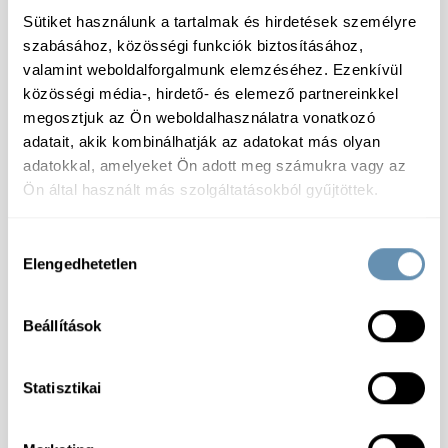
Sütiket használunk a tartalmak és hirdetések személyre
szabásához, közösségi funkciók biztosításához,
valamint weboldalforgalmunk elemzéséhez. Ezenkívül
közösségi média-, hirdető- és elemező partnereinkkel
megosztjuk az Ön weboldalhasználatra vonatkozó
adatait, akik kombinálhatják az adatokat más olyan
adatokkal, amelyeket Ön adott meg számukra vagy az
Ön által használt más szolgáltatásokból gyűjtöttek.
Hozzájárulás
Elengedhetetlen
kiválasztása
Beállítások
Statisztikai