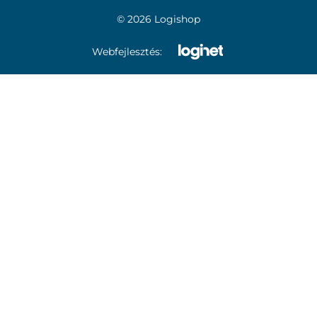
© 2026 Logishop
Webfejlesztés: