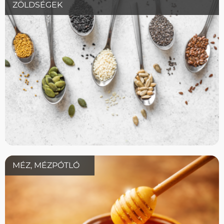
ZÖLDSÉGEK
MÉZ, MÉZPÓTLÓ