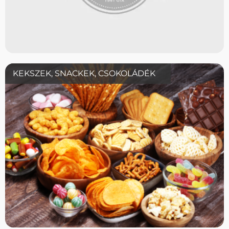
KEKSZEK, SNACKEK, CSOKOLÁDÉK