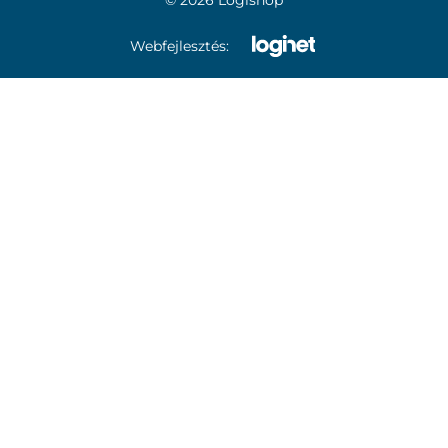
© 2026 Logishop
Webfejlesztés: