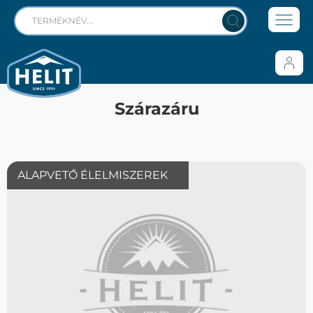
Szárazáru
ALAPVETŐ ÉLELMISZEREK