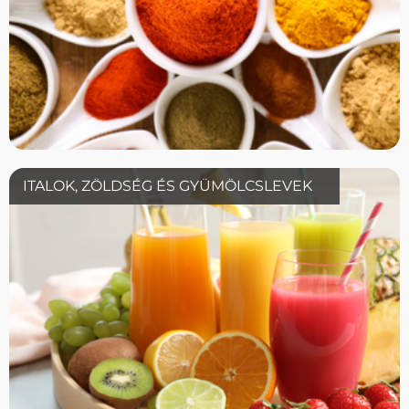
ITALOK, ZÖLDSÉG ÉS GYÜMÖLCSLEVEK