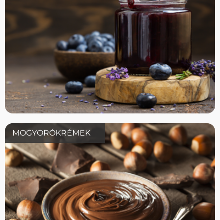
MOGYORÓKRÉMEK