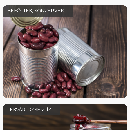
BEFŐTTEK, KONZERVEK
LEKVÁR, DZSEM, ÍZ