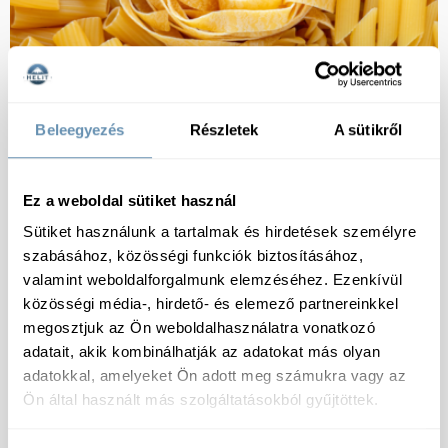
Beleegyezés
Részletek
A sütikről
HAGYMAFÉLÉK
Ez a weboldal sütiket használ
Sütiket használunk a tartalmak és hirdetések személyre
szabásához, közösségi funkciók biztosításához,
valamint weboldalforgalmunk elemzéséhez. Ezenkívül
közösségi média-, hirdető- és elemező partnereinkkel
megosztjuk az Ön weboldalhasználatra vonatkozó
adatait, akik kombinálhatják az adatokat más olyan
adatokkal, amelyeket Ön adott meg számukra vagy az
Ön által használt más szolgáltatásokból gyűjtöttek.