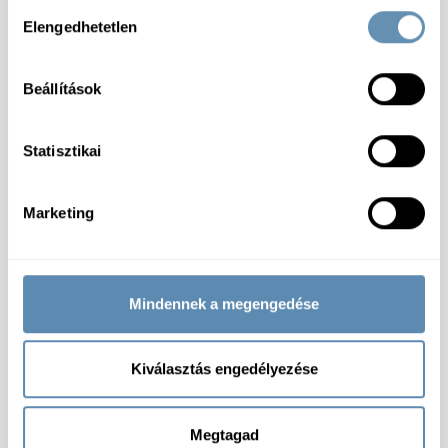
Hozzájárulás
Elengedhetetlen
kiválasztása
ÉDESÍTŐSZEREK
Beállítások
Statisztikai
Marketing
Mindennek a megengedése
Kiválasztás engedélyezése
SZÓSZOK ÉS MÁRTÁSOK
Megtagad