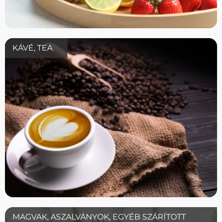
KÁVÉ, TEA
MAGVAK, ASZALVÁNYOK, EGYÉB SZÁRÍTOTT