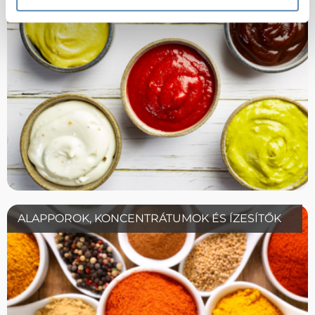
ALAPPOROK, KONCENTRÁTUMOK ÉS ÍZESÍTŐK