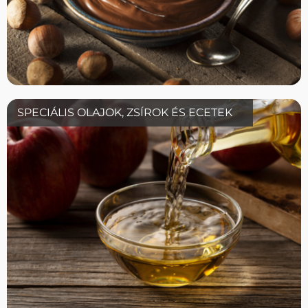
SPECIÁLIS OLAJOK, ZSÍROK ÉS ECETEK