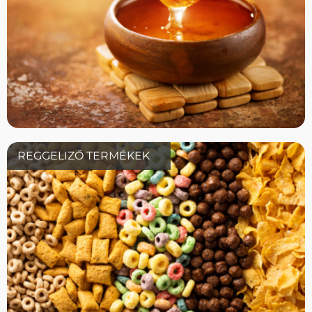
REGGELIZŐ TERMÉKEK