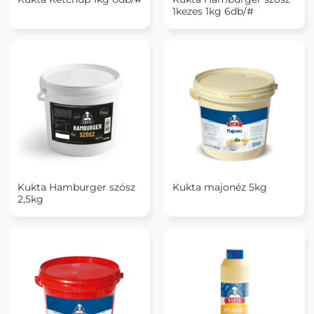
1kezes 1kg 6db/#
Kukta Hamburger szósz
Kukta majonéz 5kg
2,5kg