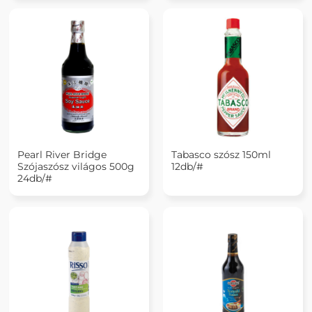
Pearl River Bridge
Tabasco szósz 150ml
Szójaszósz világos 500g
12db/#
24db/#