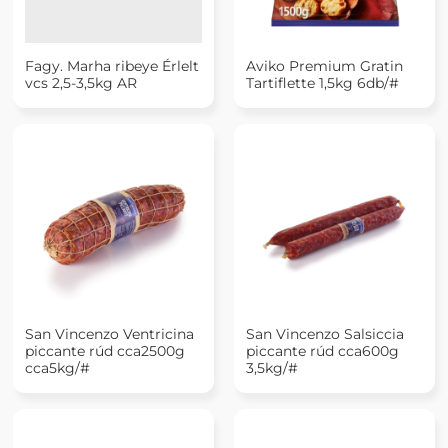
Fagy. Marha ribeye Érlelt
Aviko Premium Gratin
vcs 2,5-3,5kg AR
Tartiflette 1,5kg 6db/#
San Vincenzo Ventricina
San Vincenzo Salsiccia
piccante rúd cca2500g
piccante rúd cca600g
cca5kg/#
3,5kg/#