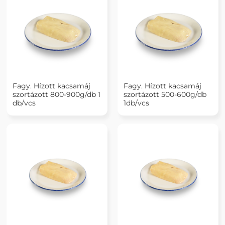
Fagy. Hízott kacsamáj
Fagy. Hízott kacsamáj
szortázott 800-900g/db 1
szortázott 500-600g/db
db/vcs
1db/vcs