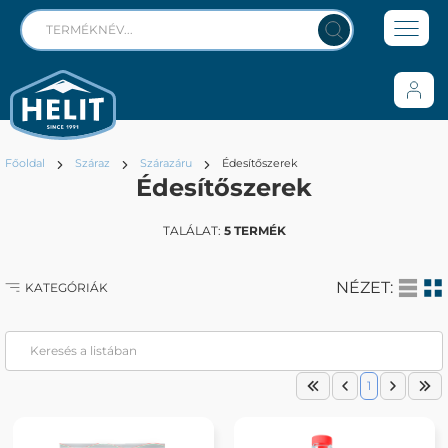
Főoldal
Száraz
Szárazáru
Édesítőszerek
Édesítőszerek
TALÁLAT:
5 TERMÉK
NÉZET:
KATEGÓRIÁK
1