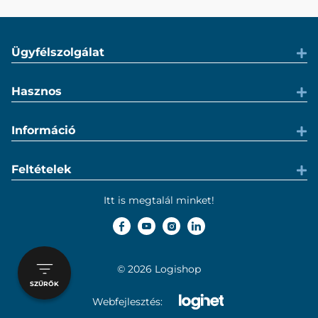
Ügyfélszolgálat
Hasznos
Információ
Feltételek
Itt is megtalál minket!
© 2026 Logishop
SZŰRŐK
Webfejlesztés: