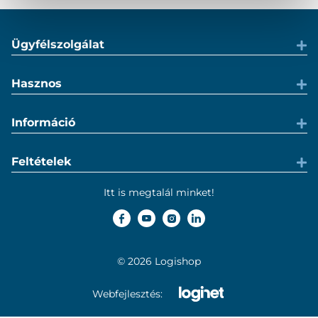
Ügyfélszolgálat
Hasznos
Információ
Feltételek
Itt is megtalál minket!
© 2026 Logishop
Webfejlesztés: