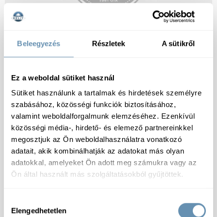
Beleegyezés
Részletek
A sütikről
TENGERI HALAK
Ez a weboldal sütiket használ
Sütiket használunk a tartalmak és hirdetések személyre
szabásához, közösségi funkciók biztosításához,
valamint weboldalforgalmunk elemzéséhez. Ezenkívül
közösségi média-, hirdető- és elemező partnereinkkel
megosztjuk az Ön weboldalhasználatra vonatkozó
adatait, akik kombinálhatják az adatokat más olyan
adatokkal, amelyeket Ön adott meg számukra vagy az
Ön által használt más szolgáltatásokból gyűjtöttek.
Hozzájárulás
Elengedhetetlen
kiválasztása