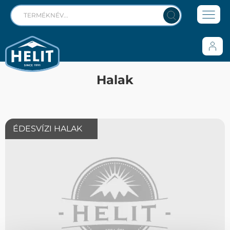
Halak
ÉDESVÍZI HALAK