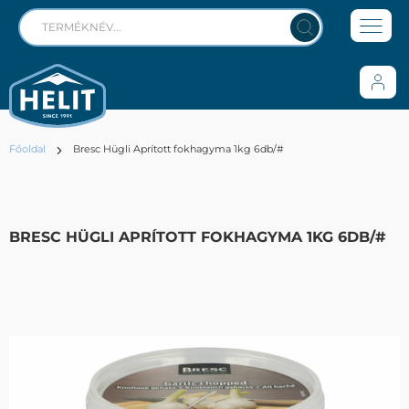
Főoldal
Bresc Hügli Aprított fokhagyma 1kg 6db/#
BRESC HÜGLI APRÍTOTT FOKHAGYMA 1KG 6DB/#