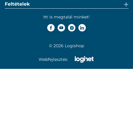
Feltételek
Itt is megtalál minket!
© 2026 Logishop
Webfejlesztés: