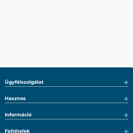
Ügyfélszolgálat
Hasznos
Információ
Feltételek