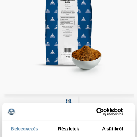
Beleegyezés
Részletek
A sütikről