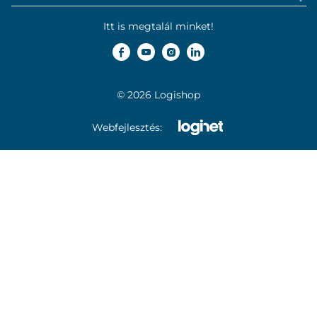
Itt is megtalál minket!
© 2026 Logishop
Webfejlesztés: