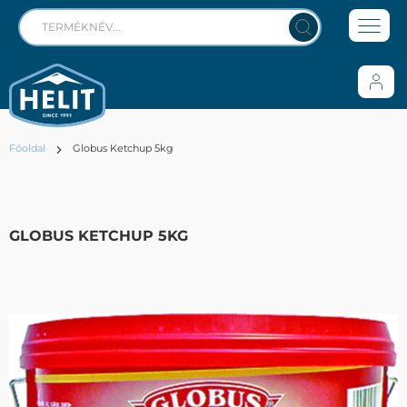
Főoldal
Globus Ketchup 5kg
GLOBUS KETCHUP 5KG