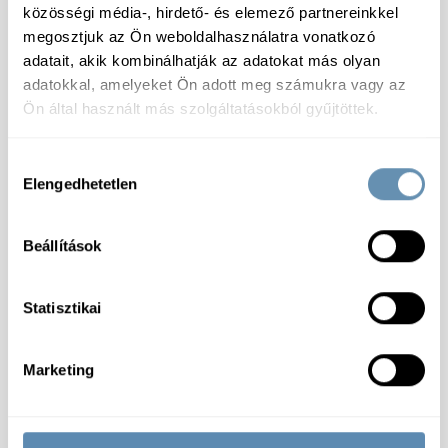
Száraz
közösségi média-, hirdető- és elemező partnereinkkel
megosztjuk az Ön weboldalhasználatra vonatkozó
adatait, akik kombinálhatják az adatokat más olyan
adatokkal, amelyeket Ön adott meg számukra vagy az
Ön által használt más szolgáltatásokból gyűjtöttek.
Specifikáció
Hozzájárulás
Elengedhetetlen
kiválasztása
Tárolás:
Száraz, hűvös helyen tárolandó! Felbontás
után hűtve tárolandó és 90 napon belül
Beállítások
felhasználandó!
Összetevők:
Víz, 25% sűrített paradicsom*, cukor,
ecet, módosított kukoricakeményítő, só,
Statisztikai
savanyúságot szabályozó (citromsav),
tartósítószerek (nátrium-benzoát, kálium-szorbát),
fűszerek (gyömbér, vöröshagyma, fehérbors,
Marketing
szegfűszeg, fahéj), élesztőkivonat, természetes
aromák. Fenntartható mezőgazdaságból származó
paradicsomból készült.
Tápérték:
100 g termékben: Energia: 450 kJ/ 106