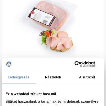
Beleegyezés
Részletek
A sütikről
Ez a weboldal sütiket használ
Sütiket használunk a tartalmak és hirdetések személyre