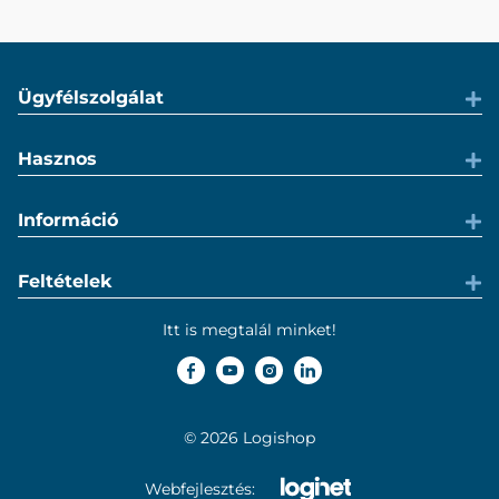
Ügyfélszolgálat
Hasznos
Információ
Feltételek
Itt is megtalál minket!
© 2026 Logishop
Webfejlesztés: