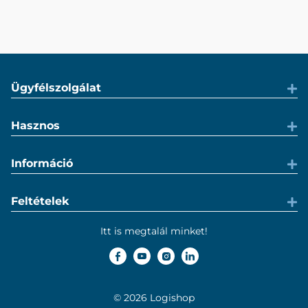
Ügyfélszolgálat
Hasznos
Információ
Feltételek
Itt is megtalál minket!
© 2026 Logishop