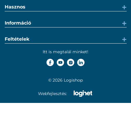
Hasznos
Információ
Feltételek
Itt is megtalál minket!
© 2026 Logishop
Webfejlesztés: