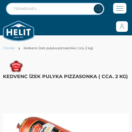
Főoldal
Kedvenc Ízek pulyka pizzasonka ( cca. 2 kg)
KEDVENC ÍZEK PULYKA PIZZASONKA ( CCA. 2 KG)