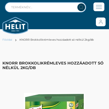
Főoldal
KNORR Brokkolikrémleves hozzáadott só nélkül 2kg/db
KNORR BROKKOLIKRÉMLEVES HOZZÁADOTT SÓ
NÉLKÜL 2KG/DB