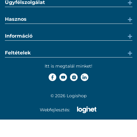
Ügyfélszolgálat
Hasznos
Információ
Feltételek
Itt is megtalál minket!
© 2026 Logishop
Webfejlesztés: