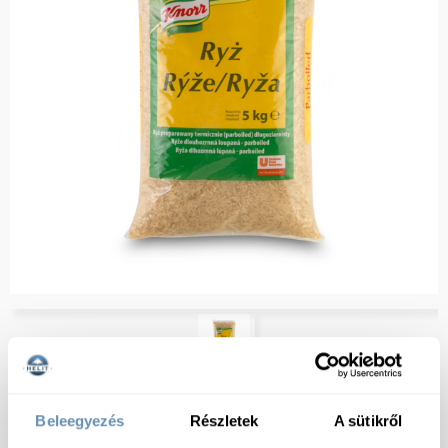
Beleegyezés
Részletek
A sütikről