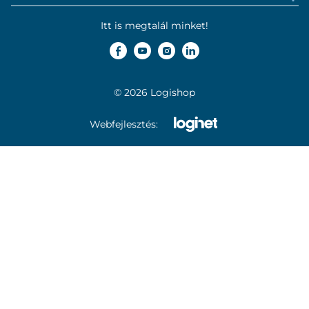
Itt is megtalál minket!
© 2026 Logishop
Webfejlesztés: