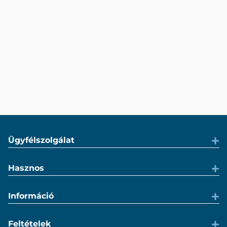
Ügyfélszolgálat
Hasznos
Információ
Feltételek