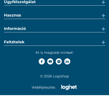
Ügyfélszolgálat
Hasznos
Információ
Feltételek
Itt is megtalál minket!
© 2026 Logishop
Webfejlesztés: