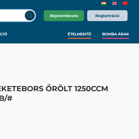
Bejelentkezés
Regisztráció
CIÓ
ÉTELMENTŐ
BOMBA ÁRAK
EKETEBORS ŐRÖLT 1250CCM
B/#