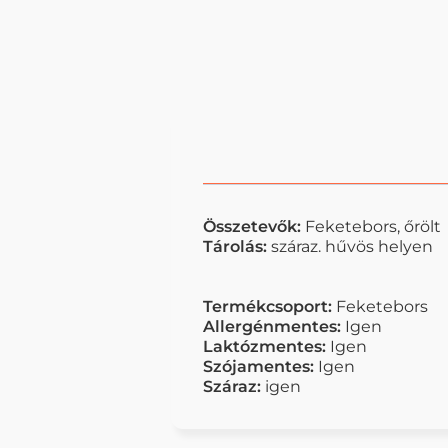
Összetevők:
Feketebors, őrölt
Tárolás:
száraz. hűvös helyen
Termékcsoport:
Feketebors
Allergénmentes:
Igen
Laktózmentes:
Igen
Szójamentes:
Igen
Száraz:
igen