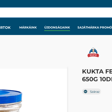
ORTOK
MÁRKÁINK
ÚJDONSÁGAINK
SAJÁTMÁRKA PROMÓ
KUKTA F
650G 10D
Száraz