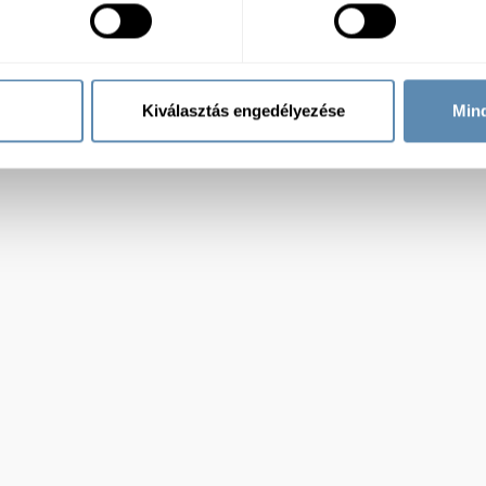
Kiválasztás engedélyezése
Min