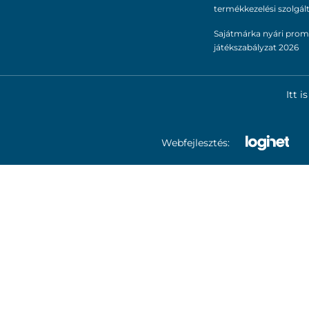
termékkezelési szolgál
Sajátmárka nyári prom
játékszabályzat 2026
Itt 
Webfejlesztés: