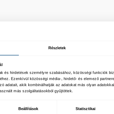
Részletek
ál
mak és hirdetések személyre szabásához, közösségi funkciók biz
hez. Ezenkívül közösségi média-, hirdető- és elemező partner
zó adatait, akik kombinálhatják az adatokat más olyan adatokka
sznált más szolgáltatásokból gyűjtöttek.
Beállítások
Statisztikai