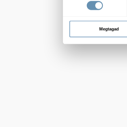
Megtagad