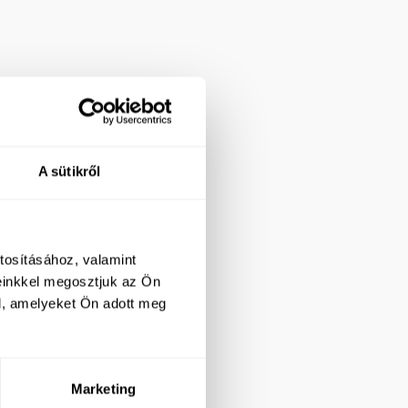
A sütikről
tosításához, valamint
einkkel megosztjuk az Ön
l, amelyeket Ön adott meg
Marketing