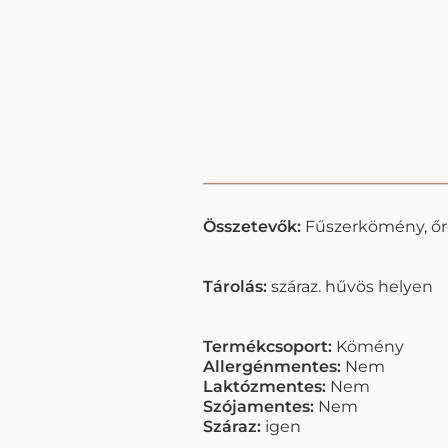
Összetevők:
Fűszerkömény, őr
Tárolás:
száraz. hűvös helyen
Termékcsoport:
Kömény
Allergénmentes:
Nem
Laktózmentes:
Nem
Szójamentes:
Nem
Száraz:
igen