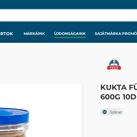
ORTOK
MÁRKÁINK
ÚJDONSÁGAINK
SAJÁTMÁRKA PROMÓ
KUKTA F
600G 10D
Száraz