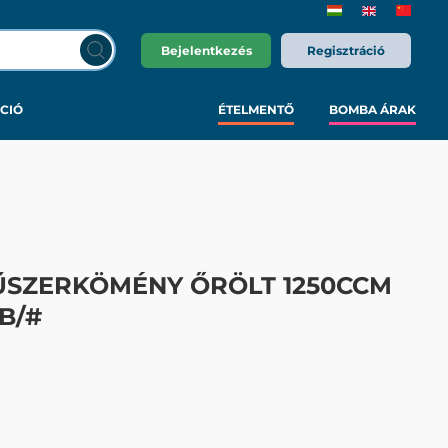
Bejelentkezés
Regisztráció
CIÓ
ÉTELMENTŐ
BOMBA ÁRAK
ŰSZERKÖMÉNY ŐRÖLT 1250CCM
B/#