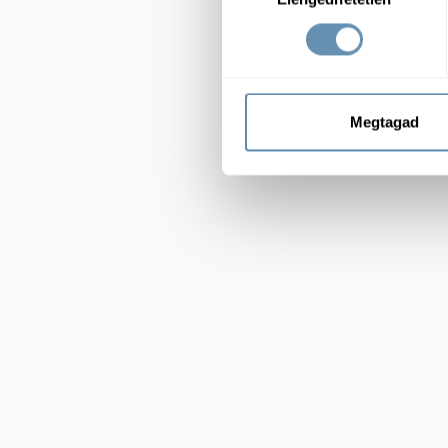
Megtagad