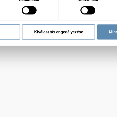
Kiválasztás engedélyezése
Min