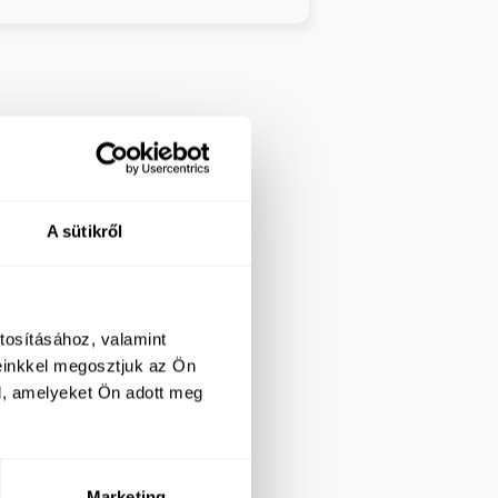
A sütikről
tosításához, valamint
einkkel megosztjuk az Ön
l, amelyeket Ön adott meg
Marketing