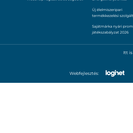
Új élelmiszeripari
termékkezelési szolgál
Sajátmárka nyári prom
játékszabályzat 2026
Itt 
Webfejlesztés: