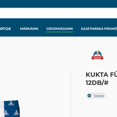
ORTOK
MÁRKÁINK
ÚJDONSÁGAINK
SAJÁTMÁRKA PROMÓ
KUKTA F
12DB/#
Száraz