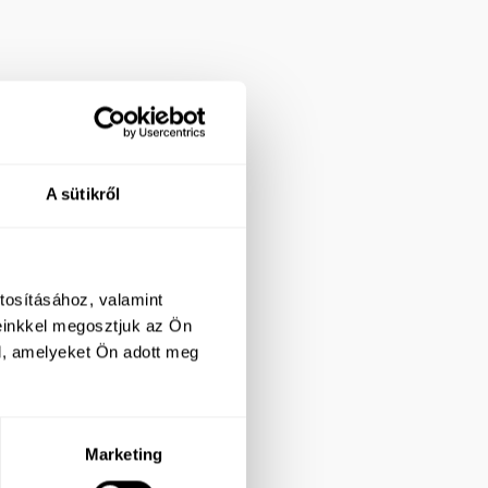
A sütikről
tosításához, valamint
einkkel megosztjuk az Ön
l, amelyeket Ön adott meg
Marketing