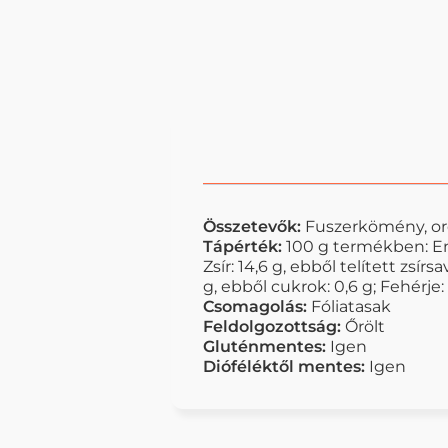
Összetevők:
Fuszerkömény, or
Tápérték:
100 g termékben: Ene
Zsír: 14,6 g, ebből telített zsírsa
g, ebből cukrok: 0,6 g; Fehérje: 
Csomagolás:
Fóliatasak
Feldolgozottság:
Őrölt
Gluténmentes:
Igen
Dióféléktől mentes:
Igen