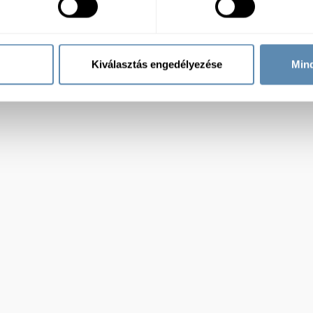
Kiválasztás engedélyezése
Min