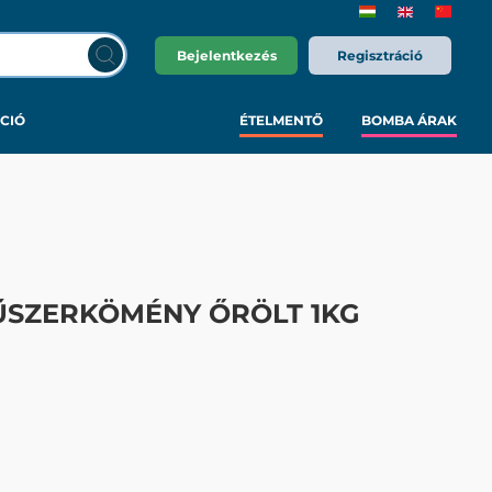
Bejelentkezés
Regisztráció
CIÓ
ÉTELMENTŐ
BOMBA ÁRAK
ŰSZERKÖMÉNY ŐRÖLT 1KG