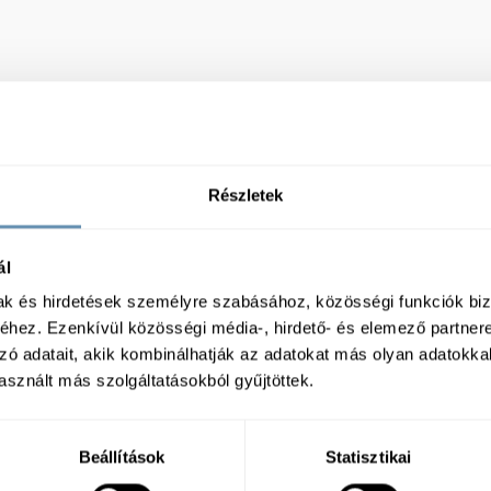
Részletek
ál
mak és hirdetések személyre szabásához, közösségi funkciók biz
hez. Ezenkívül közösségi média-, hirdető- és elemező partner
zó adatait, akik kombinálhatják az adatokat más olyan adatokka
sznált más szolgáltatásokból gyűjtöttek.
Beállítások
Statisztikai