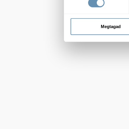
Megtagad