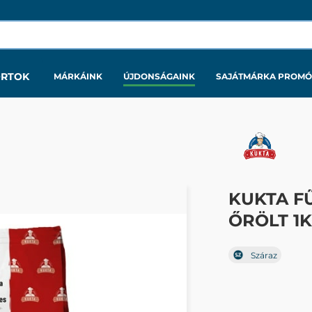
ORTOK
MÁRKÁINK
ÚJDONSÁGAINK
SAJÁTMÁRKA PROMÓ
KUKTA FŰ
ŐRÖLT 1K
Száraz