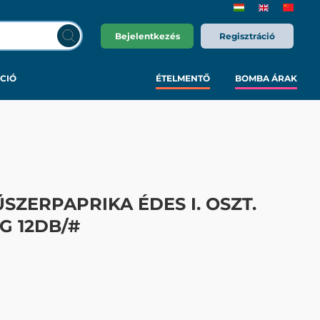
Bejelentkezés
Regisztráció
CIÓ
ÉTELMENTŐ
BOMBA ÁRAK
SZERPAPRIKA ÉDES I. OSZT.
G 12DB/#