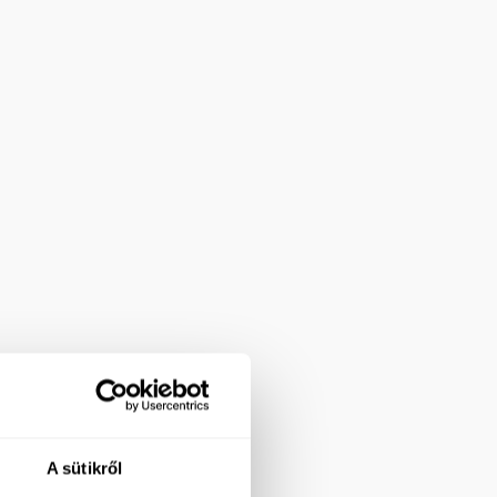
A sütikről