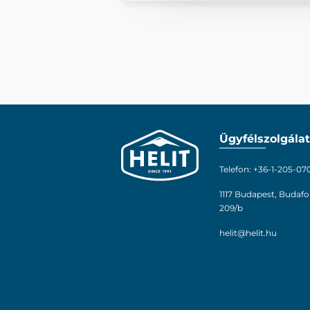
Ügyfélszolgálat
Telefon: +36-1-205-07
1117 Budapest, Budafo
209/b
helit@helit.hu