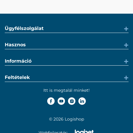
Ügyfélszolgálat
Hasznos
Információ
Feltételek
Itt is megtalál minket!
© 2026 Logishop
Webfejlesztés: