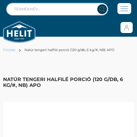
Főoldal
Natúr tengeri halfilé porció (120 g/db, 6 kg/#, NB) APO
NATÚR TENGERI HALFILÉ PORCIÓ (120 G/DB, 6
KG/#, NB) APO