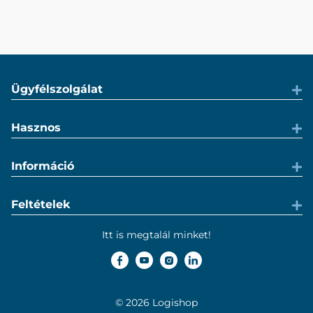
Ügyfélszolgálat
Hasznos
Információ
Feltételek
Itt is megtalál minket!
© 2026 Logishop