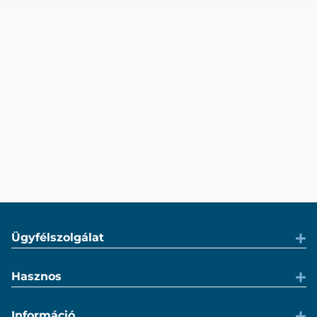
Ügyfélszolgálat
Hasznos
Információ